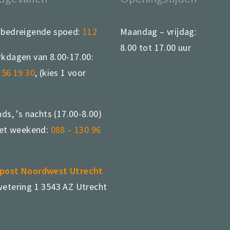
sbedreigende spoed:
112
Maandag – vrijdag:
8.00 tot 17.00 uur
kdagen van 8.00-17.00:
 56 19 30
, (kies 1 voor
)
nds, ’s nachts (17.00-8.00)
het weekend:
088 – 130 96
post Noordwest Utrecht
etering 1 3543 AZ Utrecht