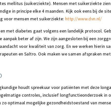
s mellitus (suikerziekte). Mensen met suikerziekte zien
ndige in principe elke 4 maanden. Kijk ook eens bij de sit
ing voor mensen met suikerziekte:
http://www.dvn.nl/
n met diabetes gaat volgens een landelijk protocol. Geb
e aanpak beter af zijn. We zijn aangesloten bij een zorgg
 aandacht voor kwaliteit van zorg. En we werken hierin 
herapeuten en Saltro. Ook maken we samen afspraken met
D
egkundige houdt spreekuur voor patiënten met deze lon
gelmatige controles, inclusief longfunctieonderzoek in o
n zo optimaal mogelijke gezondheidstoestand van mens
.