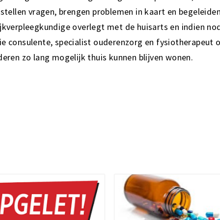
 stellen vragen, brengen problemen in kaart en begeleid
jkverpleegkundige overlegt met de huisarts en indien no
e consulente, specialist ouderenzorg en fysiotherapeut 
deren zo lang mogelijk thuis kunnen blijven wonen.