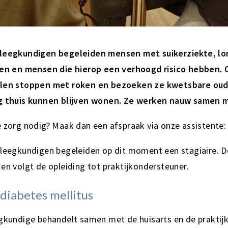
pleegkundigen begeleiden mensen met suikerziekte, l
ten en mensen die hierop een verhoogd risico hebben.
llen stoppen met roken en bezoeken ze kwetsbare oude
g thuis kunnen blijven wonen. Ze werken nauw samen m
 zorg nodig? Maak dan een afspraak via onze assistente: 
leegkundigen begeleiden op dit moment een stagiaire. De
en volgt de opleiding tot praktijkondersteuner.
 diabetes mellitus
egkundige behandelt samen met de huisarts en de praktij