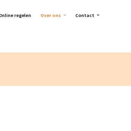
Online regelen
Over ons
Contact