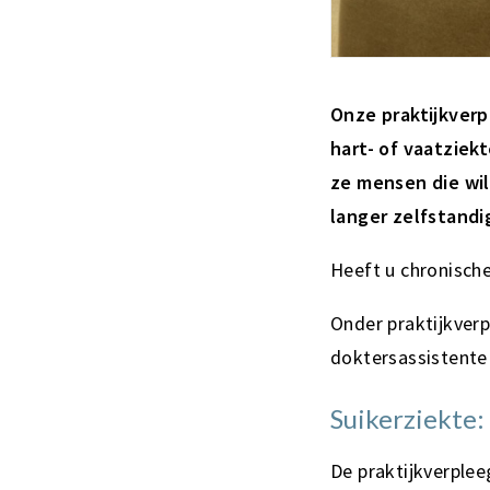
Onze praktijkver
hart- of vaatziek
ze mensen die wi
langer zelfstandi
Heeft u chronische
Onder praktijkverp
doktersassistente 
Suikerziekte:
De praktijkverple