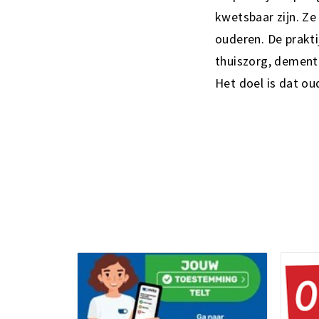
kwetsbaar zijn. Ze
ouderen. De prakti
thuiszorg, dementi
Het doel is dat ou