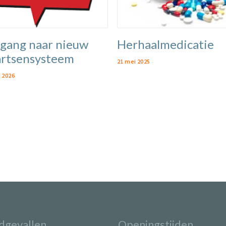
gang naar nieuw
Herhaalmedicatie
artsensysteem
21 mei 2025
i 2026
dgevallen
Openingstijden