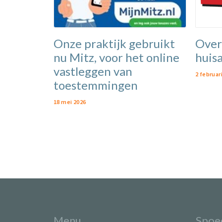
Over
Onze praktijk gebruikt
huis
nu Mitz, voor het online
vastleggen van
2 februar
toestemmingen
18 mei 2026
Menu
Spoe