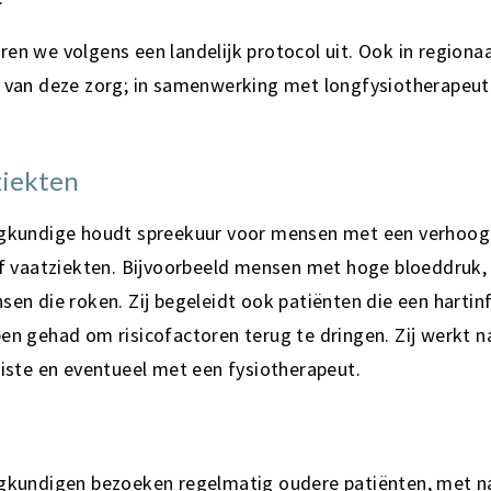
en we volgens een landelijk protocol uit. Ook in regionaa
t van deze zorg; in samenwerking met longfysiotherapeut
ziekten
egkundige houdt spreekuur voor mensen met een verhoogd
of vaatziekten. Bijvoorbeeld mensen met hoge bloeddruk,
sen die roken. Zij begeleidt ook patiënten die een hartin
ben gehad om risicofactoren terug te dringen. Zij werkt
̈tiste en eventueel met een fysiotherapeut.
egkundigen bezoeken regelmatig oudere patiënten, met 