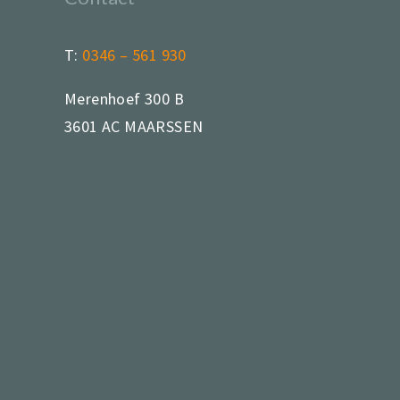
T:
0346 – 561 930
Merenhoef 300 B
3601 AC MAARSSEN