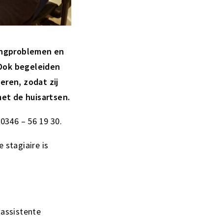
ongproblemen en
 Ook begeleiden
ren, zodat zij
et de huisartsen.
0346 – 56 19 30.
 stagiaire is
kassistente