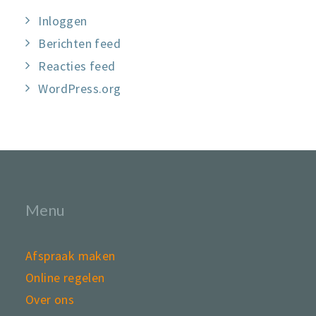
Inloggen
Berichten feed
Reacties feed
WordPress.org
Menu
Afspraak maken
Online regelen
Over ons