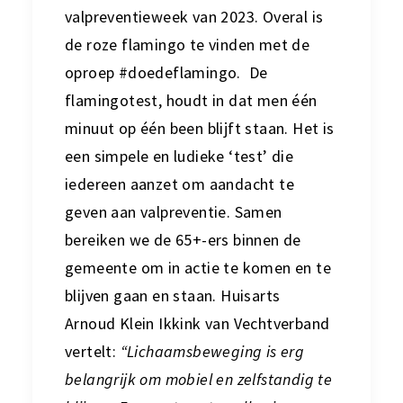
valpreventieweek van 2023. Overal is
de roze flamingo te vinden met de
oproep #doedeflamingo.
De
flamingotest, houdt in dat men één
minuut op één been blijft staan. Het is
een simpele en ludieke ‘test’ die
iedereen aanzet om aandacht te
geven aan valpreventie. Samen
bereiken we de 65+-ers binnen de
gemeente om in actie te komen en te
blijven gaan en staan.
Huisarts
Arnoud Klein Ikkink van Vechtverband
vertelt:
“Lichaamsbeweging is erg
belangrijk om mobiel en zelfstandig te