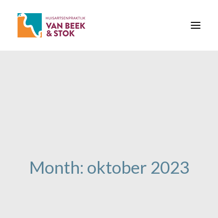
HOME
AFSPRAAK MAKEN
ONLINE REGELEN
OVER ONS
CONTACT
Month: oktober 2023