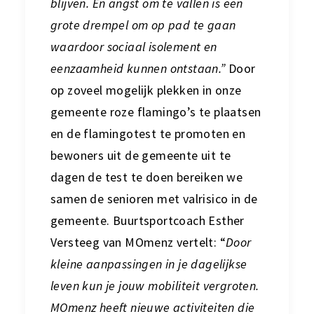
blijven. En angst om te vallen is een
grote drempel om op pad te gaan
waardoor sociaal isolement en
eenzaamheid kunnen ontstaan.”
Door
op zoveel mogelijk plekken in onze
gemeente roze flamingo’s te plaatsen
en de flamingotest te promoten en
bewoners uit de gemeente uit te
dagen de test te doen bereiken we
samen de senioren met valrisico in de
gemeente. Buurtsportcoach Esther
Versteeg van MOmenz vertelt:
“
Door
kleine aanpassingen in je dagelijkse
leven kun je jouw mobiliteit vergroten.
MOmenz heeft nieuwe activiteiten die