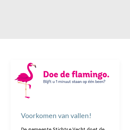
Voorkomen van vallen!
De
gemeente Stichtse Vecht doet de